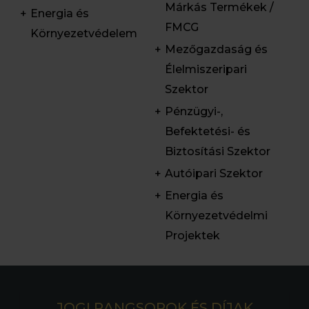
Márkás Termékek /
Energia és
FMCG
Környezetvédelem
Mezőgazdaság és
Élelmiszeripari
Szektor
Pénzügyi-,
Befektetési- és
Biztosítási Szektor
Autóipari Szektor
Energia és
Környezetvédelmi
Projektek
JOGI RANGSOROK ÉS DÍJAK