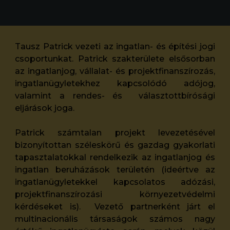
Tausz Patrick vezeti az ingatlan- és építési jogi
csoportunkat. Patrick szakterülete elsősorban
az ingatlanjog, vállalat- és projektfinanszírozás,
ingatlanügyletekhez kapcsolódó adójog,
valamint a rendes- és választottbírósági
eljárások joga.
Patrick számtalan projekt levezetésével
bizonyítottan széleskörű és gazdag gyakorlati
tapasztalatokkal rendelkezik az ingatlanjog és
ingatlan beruházások területén (ideértve az
ingatlanügyletekkel kapcsolatos adózási,
projektfinanszírozási környezetvédelmi
kérdéseket is). Vezető partnerként járt el
multinacionális társaságok számos nagy