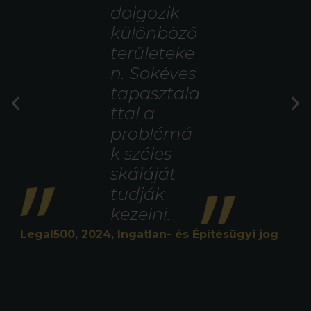
dolgozik
különböző
területeke
n. Sokéves
tapasztala
ttal a
problémá
k széles
skáláját
tudják
kezelni.
Legal500, 2024, Ingatlan- és Építésügyi jog