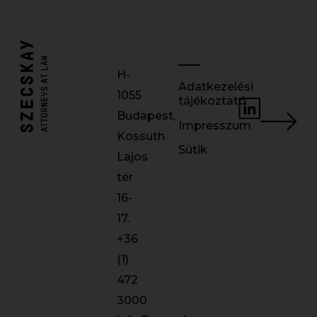
H-
Adatkezelési
1055
tájékoztató
Budapest,
Impresszum
Kossuth
Sütik
Lajos
tér
16-
17.
+36
(1)
472
3000