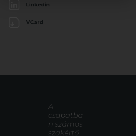
Linkedin
VCard
A
csapatba
n számos
szakértő