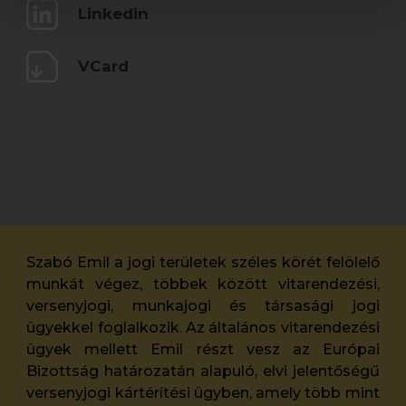
Linkedin
VCard
Szabó Emil a jogi területek széles körét felölelő
munkát végez, többek között vitarendezési,
versenyjogi, munkajogi és társasági jogi
ügyekkel foglalkozik. Az általános vitarendezési
ügyek mellett Emil részt vesz az Európai
Bizottság határozatán alapuló, elvi jelentőségű
versenyjogi kártérítési ügyben, amely több mint