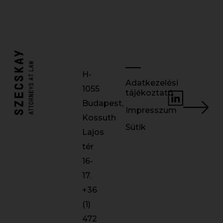
H-
Adatkezelési
1055
tájékoztató
Budapest,
Impresszum
Kossuth
Sütik
Lajos
tér
16-
17.
+36
(1)
472