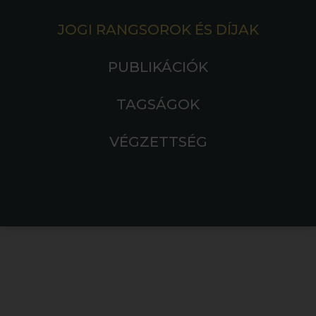
JOGI RANGSOROK ÉS DÍJAK
PUBLIKÁCIÓK
TAGSÁGOK
VÉGZETTSÉG