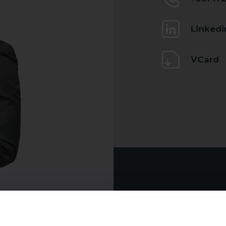
Linkedi
VCard