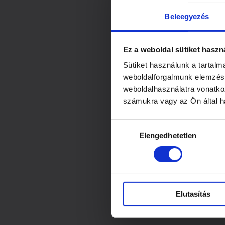
Beleegyezés
Ez a weboldal sütiket haszn
Sütiket használunk a tartal
weboldalforgalmunk elemzésé
weboldalhasználatra vonatko
számukra vagy az Ön által ha
Hozzájárulás
Elengedhetetlen
kiválasztása
Elutasítás