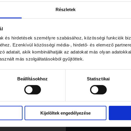
Részletek
ál
mak és hirdetések személyre szabásához, közösségi funkciók biz
hez. Ezenkívül közösségi média-, hirdető- és elemező partner
zó adatait, akik kombinálhatják az adatokat más olyan adatokka
sznált más szolgáltatásokból gyűjtöttek.
Beállításokhoz
Statisztikai
Kijelöltek engedélyezése