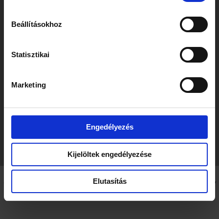
Beállításokhoz
Statisztikai
Marketing
Engedélyezés
Kijelöltek engedélyezése
Elutasítás
Copyright © 2026 Szecskay Attorneys at Law | Powered by
Astra WordPress Theme