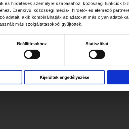
mak és hirdetések személyre szabásához, közösségi funkciók biz
hez. Ezenkívül közösségi média-, hirdető- és elemező partner
zó adatait, akik kombinálhatják az adatokat más olyan adatokka
sznált más szolgáltatásokból gyűjtöttek.
Beállításokhoz
Statisztikai
Kijelöltek engedélyezése