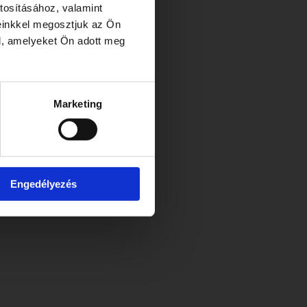
tosításához, valamint
einkkel megosztjuk az Ön
l, amelyeket Ön adott meg
Marketing
Engedélyezés