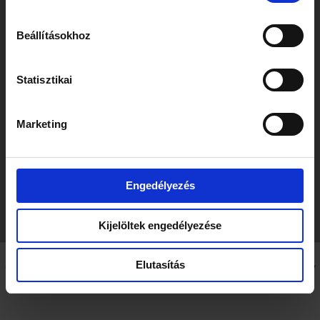
Beállításokhoz
Statisztikai
Marketing
Engedélyezés
Kijelöltek engedélyezése
Elutasítás
Copyright © 2026 Szecskay Attorneys at Law | Powered by
Astra WordPress Theme