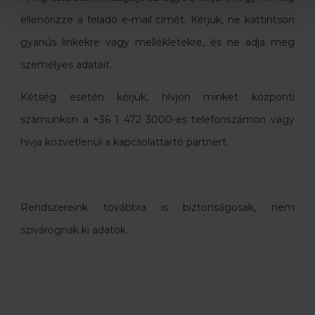
ellenőrizze a feladó e-mail címét. Kérjük, ne kattintson
gyanús linkekre vagy mellékletekre, és ne adja meg
személyes adatait.
Kétség esetén kérjük, hívjon minket központi
számunkon a +36 1 472 3000-es telefonszámon vagy
hívja közvetlenül a kapcsolattartó partnert.
Rendszereink továbbra is biztonságosak, nem
szivárognak ki adatok.