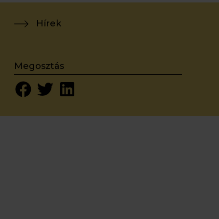
Hírek
Megosztás
H-