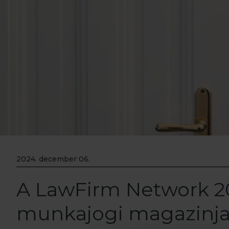
2024. december 06.
A LawFirm Network 2
munkajogi magazinj