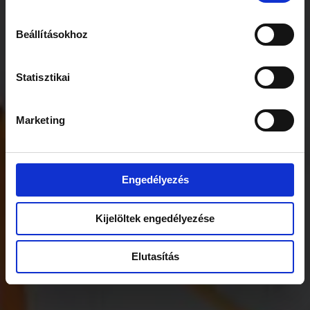
Beállításokhoz
Statisztikai
Marketing
Engedélyezés
Kijelöltek engedélyezése
Elutasítás